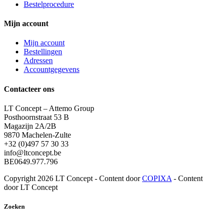
Bestelprocedure
Mijn account
Mijn account
Bestellingen
Adressen
Accountgegevens
Contacteer ons
LT Concept – Attemo Group
Posthoornstraat 53 B
Magazijn 2A/2B
9870 Machelen-Zulte
+32 (0)497 57 30 33
info@ltconcept.be
BE0649.977.796
Copyright 2026 LT Concept - Content door
COPIXA
- Content
door LT Concept
Zoeken